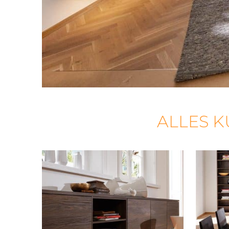
ALLES K