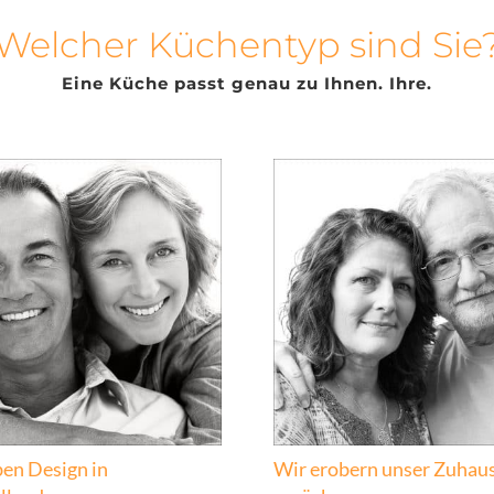
Welcher Küchentyp sind Sie
Eine Küche passt genau zu Ihnen. Ihre.
ben Design in
Wir erobern unser Zuhau