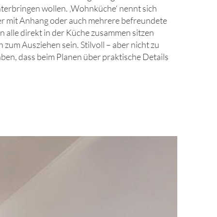
terbringen wollen. ‚Wohnküche‘ nennt sich
der mit Anhang oder auch mehrere befreundete
n alle direkt in der Küche zusammen sitzen
 zum Ausziehen sein. Stilvoll – aber nicht zu
aben, dass beim Planen über praktische Details