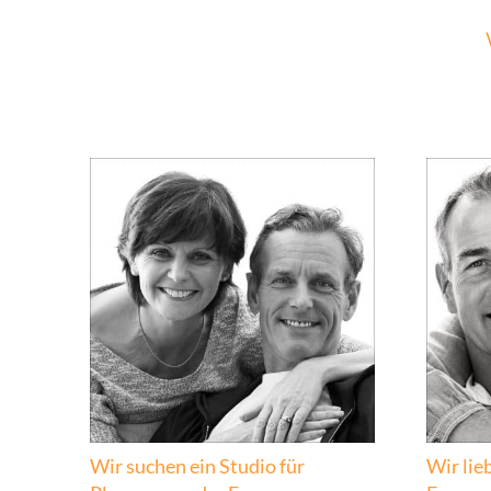
Wir suchen ein Studio für
Wir lie