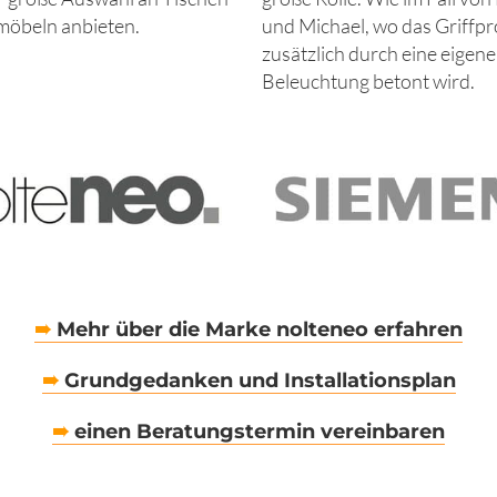
möbeln anbieten.
und Michael, wo das Griffpr
zusätzlich durch eine eigene
Beleuchtung betont wird.
➠
Mehr über die Marke nolteneo erfahren
➠
Grundgedanken und Installationsplan
➠
einen Beratungstermin vereinbaren