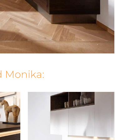
 Monika: