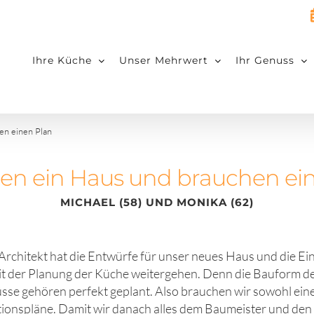
Ihre Küche
Unser Mehrwert
Ihr Genuss
en einen Plan
en ein Haus und brauchen ei
MICHAEL (58) UND MONIKA (62)
Architekt hat die Entwürfe für unser neues Haus und die Ein
it der Planung der Küche weitergehen. Denn die Bauform d
sse gehören perfekt geplant. Also brauchen wir sowohl eine
ationspläne. Damit wir danach alles dem Baumeister und de