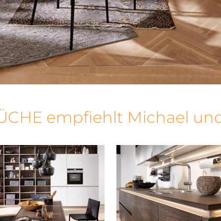
ÜCHE empfiehlt Michael und