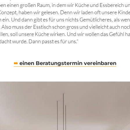
en einen großen Raum, in dem wir Küche und Essbereich un
Konzept, haben wir gelesen. Denn wir laden oft unsere Kin
 ein. Und dann gibt es für uns nichts Gemütlicheres, als wen
 Also muss der Esstisch schon gross und vielleicht auch noch
llen, soll unsere Küche wirken. Und wir wollen das Gefühl h
acht wurde. Dann passt es für uns.“
➠
einen Beratungstermin vereinbaren