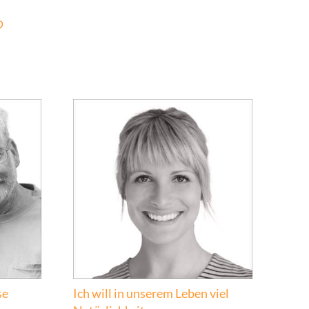
?
se
Ich will in unserem Leben viel