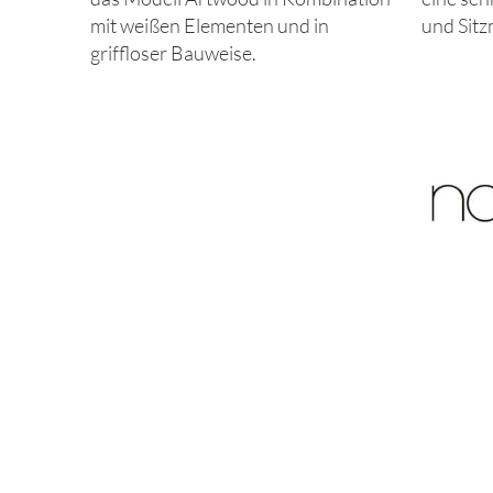
mit weißen Elementen und in
und Sitz
griffloser Bauweise.