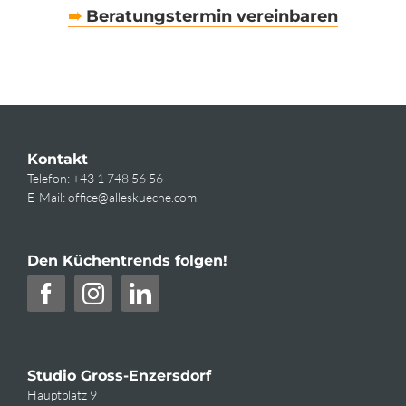
➠
Beratungstermin vereinbaren
Kontakt
Telefon:
+43 1 748 56 56
E-Mail:
office@alleskueche.com
Den Küchentrends folgen!
Studio Gross-Enzersdorf
Hauptplatz 9