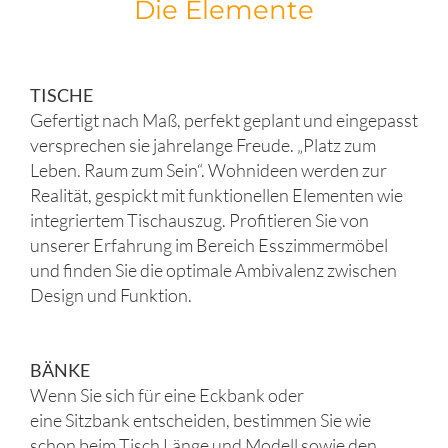
Die Elemente
TISCHE
Gefertigt nach Maß, perfekt geplant und eingepasst
versprechen sie jahrelange Freude. „Platz zum
Leben. Raum zum Sein“. Wohnideen werden zur
Realität, gespickt mit funktionellen Elementen wie
integriertem Tischauszug. Profitieren Sie von
unserer Erfahrung im Bereich Esszimmermöbel
und finden Sie die optimale Ambivalenz zwischen
Design und Funktion.
BÄNKE
Wenn Sie sich für eine Eckbank oder
eine Sitzbank entscheiden, bestimmen Sie wie
schon beim Tisch Länge und Modell sowie den