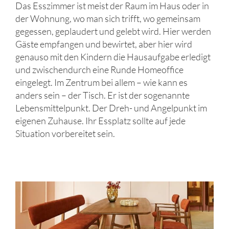
Das Esszimmer ist meist der Raum im Haus oder in
der Wohnung, wo man sich trifft, wo gemeinsam
gegessen, geplaudert und gelebt wird. Hier werden
Gäste empfangen und bewirtet, aber hier wird
genauso mit den Kindern die Hausaufgabe erledigt
und zwischendurch eine Runde Homeoffice
eingelegt. Im Zentrum bei allem – wie kann es
anders sein – der Tisch. Er ist der sogenannte
Lebensmittelpunkt. Der Dreh- und Angelpunkt im
eigenen Zuhause. Ihr Essplatz sollte auf jede
Situation vorbereitet sein.