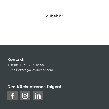
Zubehör
Kontakt
Telefon:
+43 1 748 56 56
E-Mail:
office@alleskueche.com
Den Küchentrends folgen!