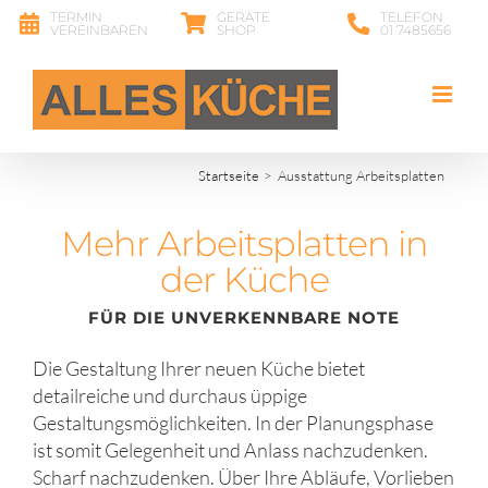
Zum
TERMIN
GERÄTE
TELEFON
VEREINBAREN
SHOP
01 7485656
Inhalt
springen
Startseite
Ausstattung Arbeitsplatten
Mehr Arbeitsplatten in
der Küche
FÜR DIE UNVERKENNBARE NOTE
Die Gestaltung Ihrer neuen Küche bietet
detailreiche und durchaus üppige
Gestaltungsmöglichkeiten. In der Planungsphase
ist somit Gelegenheit und Anlass nachzudenken.
Scharf nachzudenken. Über Ihre Abläufe, Vorlieben