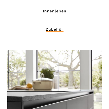
Innenleben
Zubehör