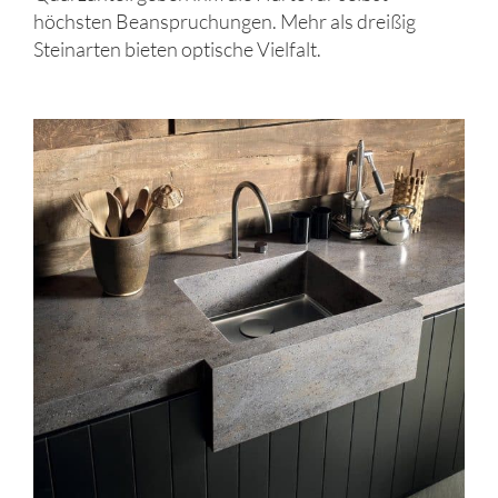
höchsten Beanspruchungen. Mehr als dreißig
Steinarten bieten optische Vielfalt.