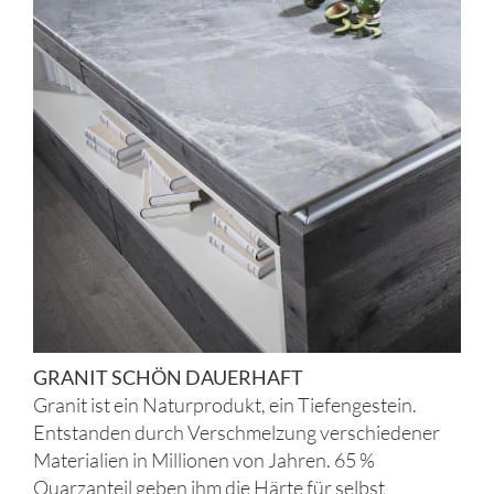
GRANIT SCHÖN DAUERHAFT
Granit ist ein Naturprodukt, ein Tiefengestein.
Entstanden durch Verschmelzung verschiedener
Materialien in Millionen von Jahren. 65 %
Quarzanteil geben ihm die Härte für selbst