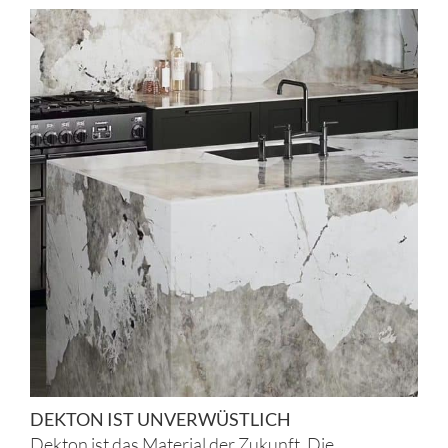
DEKTON IST UNVERWÜSTLICH
Dekton ist das Material der Zukunft. Die