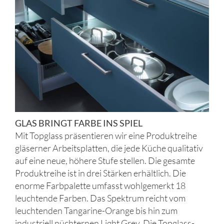
GLAS BRINGT FARBE INS SPIEL
Mit Topglass präsentieren wir eine Produktreihe
gläserner Arbeitsplatten, die jede Küche qualitativ
auf eine neue, höhere Stufe stellen. Die gesamte
Produktreihe ist in drei Stärken erhältlich. Die
enorme Farbpalette umfasst wohlgemerkt 18
leuchtende Farben. Das Spektrum reicht vom
leuchtenden Tangarine-Orange bis hin zum
industriell nüchternen Light Grey. Die Topglass-