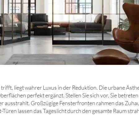
 trifft, liegt wahrer Luxus in der Reduktion. Die urbane Äst
rflächen perfekt ergänzt. Stellen Sie sich vor, Sie betrete
er ausstrahlt. Großzügige Fensterfronten rahmen das Zuha
ren lassen das Tageslicht durch den gesamte Raum strahle