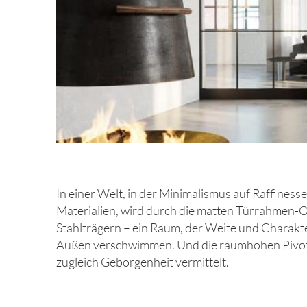
In einer Welt, in der Minimalismus auf Raffinesse
Materialien, wird durch die matten Türrahmen-Obe
Stahlträgern – ein Raum, der Weite und Charakt
Außen verschwimmen. Und die raumhohen Pivot-Tü
zugleich Geborgenheit vermittelt.