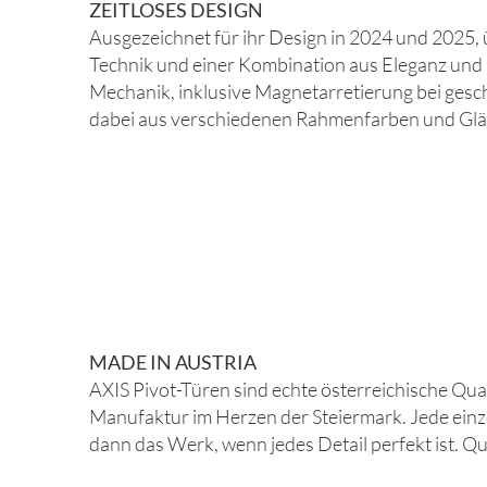
ZEITLOSES DESIGN
Ausgezeichnet für ihr Design in 2024 und 2025, 
Technik und einer Kombination aus Eleganz und 
Mechanik, inklusive Magnetarretierung bei ges
dabei aus verschiedenen Rahmenfarben und Glä
MADE IN AUSTRIA
AXIS Pivot-Türen sind echte österreichische Quali
Manufaktur im Herzen der Steiermark. Jede einzel
dann das Werk, wenn jedes Detail perfekt ist. Qua