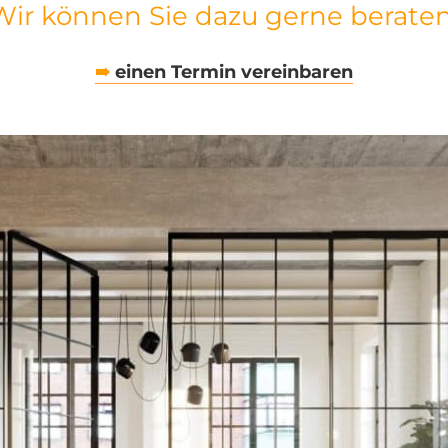
Wir können Sie dazu gerne beraten
➠
einen Termin vereinbaren