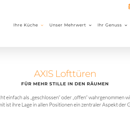
Ihre Küche
Unser Mehrwert
Ihr Genuss
AXIS Lofttüren
FÜR MEHR STILLE IN DEN RÄUMEN
nicht einfach als „geschlossen“ oder „offen“ wahrgenommen w
t ist ihre Lage in allen Positionen ein zentraler Aspekt der 