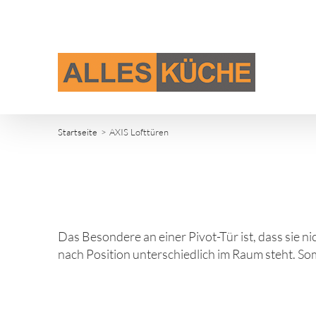
Zum
Inhalt
springen
Startseite
AXIS Lofttüren
Das Besondere an einer Pivot-Tür ist, dass sie 
nach Position unterschiedlich im Raum steht. Somi