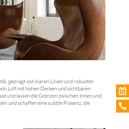
hetik, geprägt von klaren Linien und robusten
n ein Loft mit hohen Decken und sichtbaren
use und lassen die Grenzen zwischen Innen und
n und schaffen eine subtile Präsenz, die