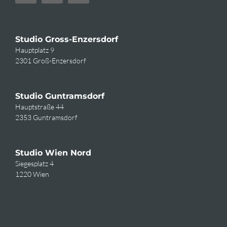
Studio Gross-Enzersdorf
Hauptplatz 9
2301 Groß-Enzersdorf
Studio Guntramsdorf
Hauptstraße 44
2353 Guntramsdorf
Studio Wien Nord
Siegesplatz 4
1220 Wien