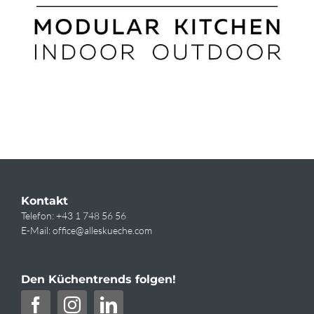
Kontakt
Telefon:
+43 1 748 56 56
E-Mail:
office@alleskueche.com
Den Küchentrends folgen!