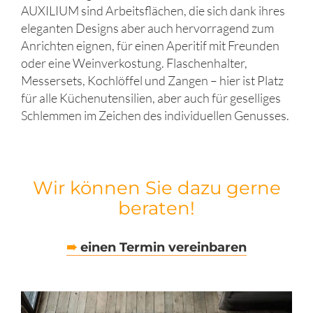
AUXILIUM sind Arbeitsflächen, die sich dank ihres
eleganten Designs aber auch hervorragend zum
Anrichten eignen, für einen Aperitif mit Freunden
oder eine Weinverkostung. Flaschenhalter,
Messersets, Kochlöffel und Zangen – hier ist Platz
für alle Küchenutensilien, aber auch für geselliges
Schlemmen im Zeichen des individuellen Genusses.
Wir können Sie dazu gerne
beraten!
➠
einen Termin vereinbaren