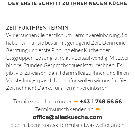
DER ERSTE SCHRITT ZU IHRER NEUEN KÜCHE
ZEIT FÜR IHREN TERMIN
Wir ersuchen Sie herzlich um Terminvereinbarung. So
haben wir für Sie bestimmt genügend Zeit. Denn eine
Beratung und erste Planung einer Küche oder
Essgruppen-Lösung ist relativ zeitaufwendig. Mit zwei
bis drei Stunden Gesprächsdauer ist zu rechnen. Es
gibt viel zu wissen, damit dann alles zu Ihnen und Ihren
Vorstellungen passt. Und dafür wollen wir uns für Sie
Zeit nehmen! Danke fürs Terminvereinbaren.
Termin vereinbaren unter:
➠
+43 1 748 56 56
Terminwunsch senden an:
➠
office@alleskueche.com
oder mit dem Kontaktformular etwas weiter unten