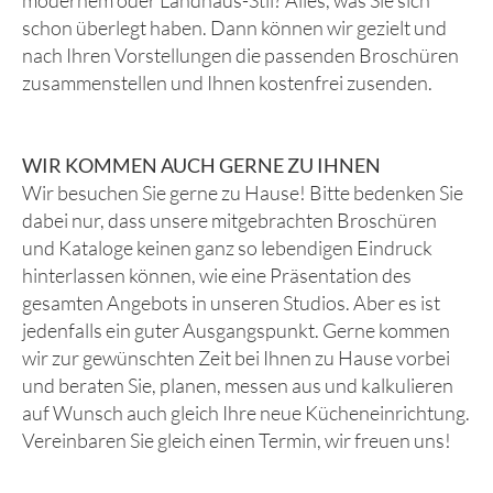
modernem oder Landhaus-Stil? Alles, was Sie sich
schon überlegt haben. Dann können wir gezielt und
nach Ihren Vorstellungen die passenden Broschüren
zusammenstellen und Ihnen kostenfrei zusenden.
WIR KOMMEN AUCH GERNE ZU IHNEN
Wir besuchen Sie gerne zu Hause! Bitte bedenken Sie
dabei nur, dass unsere mitgebrachten Broschüren
und Kataloge keinen ganz so lebendigen Eindruck
hinterlassen können, wie eine Präsentation des
gesamten Angebots in unseren Studios. Aber es ist
jedenfalls ein guter Ausgangspunkt. Gerne kommen
wir zur gewünschten Zeit bei Ihnen zu Hause vorbei
und beraten Sie, planen, messen aus und kalkulieren
auf Wunsch auch gleich Ihre neue Kücheneinrichtung.
Vereinbaren Sie gleich einen Termin, wir freuen uns!