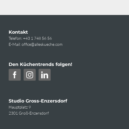
Kontakt
Telefon:
+43 1 748 56 56
E-Mail:
office@alleskueche.com
Den Küchentrends folgen!
Studio Gross-Enzersdorf
Hauptplatz 9
2301 Groß-Enzersdorf