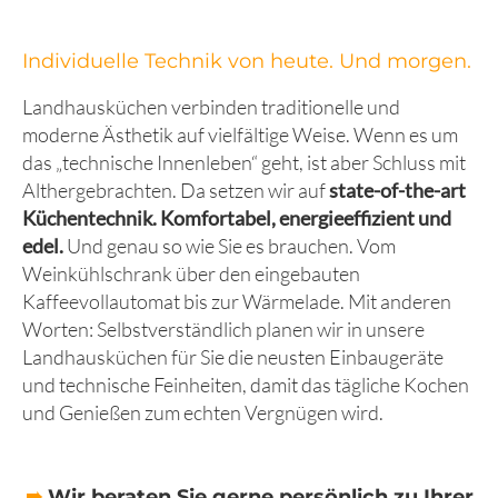
Individuelle Technik von heute. Und morgen.
Landhausküchen verbinden traditionelle und
moderne Ästhetik auf vielfältige Weise. Wenn es um
das „technische Innenleben“ geht, ist aber Schluss mit
Althergebrachten. Da setzen wir auf
state-of-the-art
Küchentechnik. Komfortabel, energieeffizient und
edel.
Und genau so wie Sie es brauchen. Vom
Weinkühlschrank über den eingebauten
Kaffeevollautomat bis zur Wärmelade. Mit anderen
Worten: Selbstverständlich planen wir in unsere
Landhausküchen für Sie die neusten Einbaugeräte
und technische Feinheiten, damit das tägliche Kochen
und Genießen zum echten Vergnügen wird.
➠
Wir beraten Sie gerne persönlich zu Ihrer