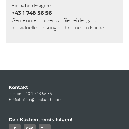
Sie haben Fragen?
+43 1 748 56 56
Gerne unterstützen wir Sie bei der ganz
individuellen Lösung zu Ihrer neuen Küche!
Kontakt
Telefon:
+43 1 748 56 56
E-Mail:
office@alleskueche.com
Den Küchentrends folgen!