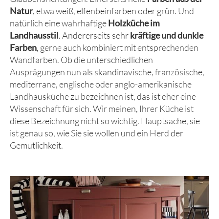
Natur
, etwa weiß, elfenbeinfarben oder grün. Und
natürlich eine wahrhaftige
Holzküche im
Landhausstil
. Andererseits sehr
kräftige und dunkle
Farben
, gerne auch kombiniert mit entsprechenden
Wandfarben. Ob die unterschiedlichen
Ausprägungen nun als skandinavische, französische,
mediterrane, englische oder anglo-amerikanische
Landhausküche zu bezeichnen ist, das ist eher eine
Wissenschaft für sich. Wir meinen, Ihrer Küche ist
diese Bezeichnung nicht so wichtig. Hauptsache, sie
ist genau so, wie Sie sie wollen und ein Herd der
Gemütlichkeit.