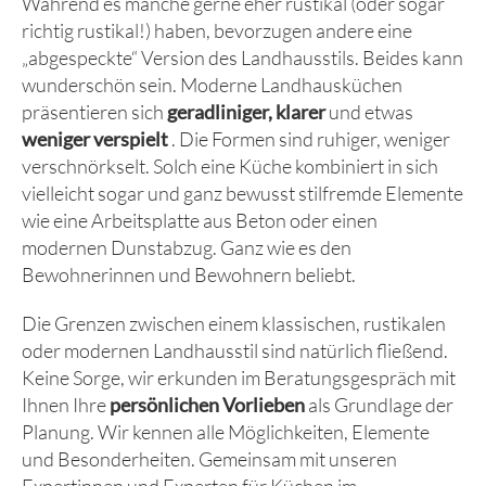
Während es manche gerne eher rustikal (oder sogar
richtig rustikal!) haben, bevorzugen andere eine
„abgespeckte“ Version des Landhausstils. Beides kann
wunderschön sein. Moderne Landhausküchen
präsentieren sich
geradliniger, klarer
und etwas
weniger verspielt
. Die Formen sind ruhiger, weniger
verschnörkselt. Solch eine Küche kombiniert in sich
vielleicht sogar und ganz bewusst stilfremde Elemente
wie eine Arbeitsplatte aus Beton oder einen
modernen Dunstabzug. Ganz wie es den
Bewohnerinnen und Bewohnern beliebt.
Die Grenzen zwischen einem klassischen, rustikalen
oder modernen Landhausstil sind natürlich fließend.
Keine Sorge, wir erkunden im Beratungsgespräch mit
Ihnen Ihre
persönlichen Vorlieben
als Grundlage der
Planung. Wir kennen alle Möglichkeiten, Elemente
und Besonderheiten. Gemeinsam mit unseren
Expertinnen und Experten für Küchen im