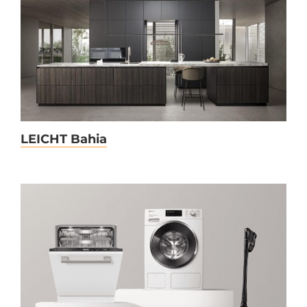
LEICHT Bahia
LEICHT Bahia
Miele 125 Jahre