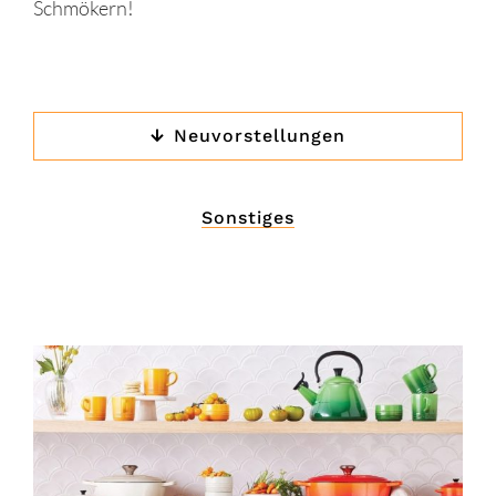
Schmökern!
Neuvorstellungen
Sonstiges
Le Creuset