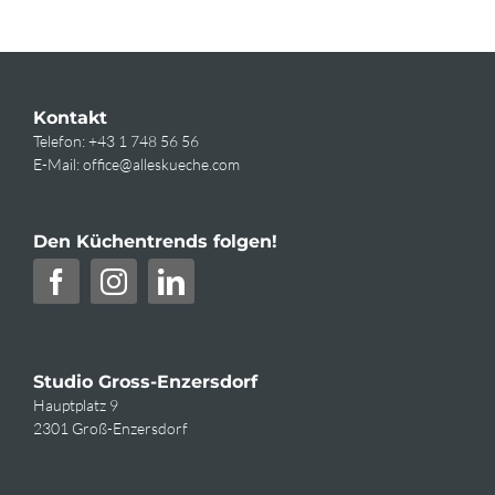
Kontakt
Telefon:
+43 1 748 56 56
E-Mail:
office@alleskueche.com
Den Küchentrends folgen!
Studio Gross-Enzersdorf
Hauptplatz 9
2301 Groß-Enzersdorf