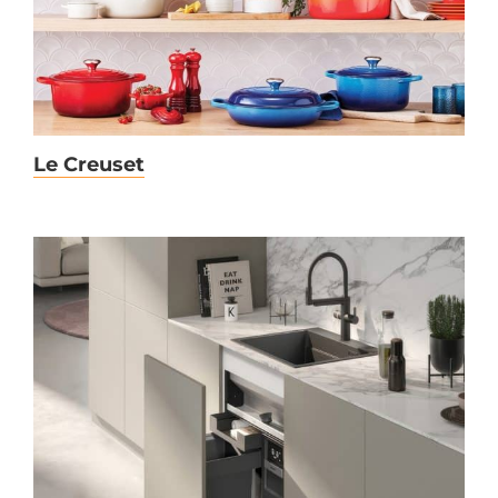
Le Creuset
Blanco Multi Frame