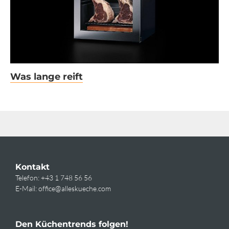
Was lange reift
Kontakt
Telefon:
+43 1 748 56 56
E-Mail:
office@alleskueche.com
Den Küchentrends folgen!