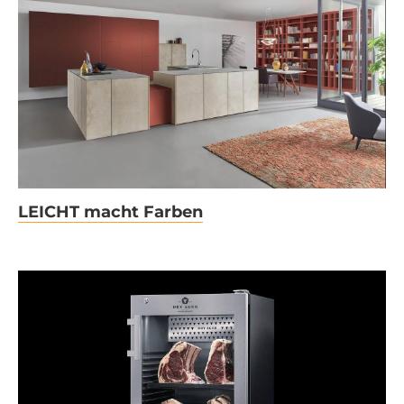
LEICHT macht Farben
LEICHT macht Farben
Was lange reift