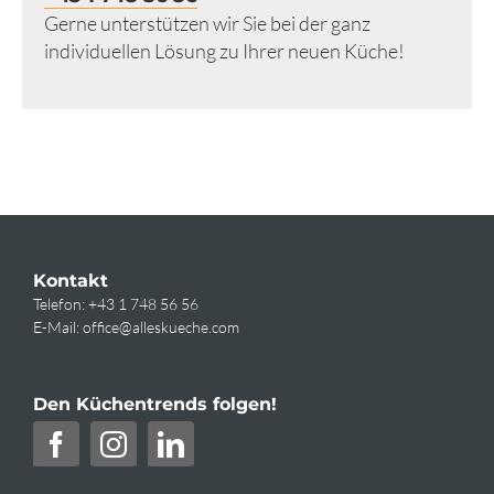
Gerne unterstützen wir Sie bei der ganz
individuellen Lösung zu Ihrer neuen Küche!
Kontakt
Telefon:
+43 1 748 56 56
E-Mail:
office@alleskueche.com
Den Küchentrends folgen!