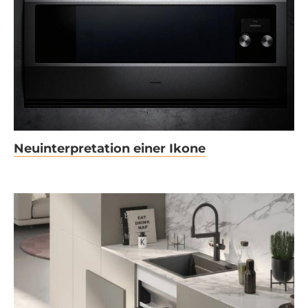
Neuinterpretation einer
Ikone
Neuinterpretation einer Ikone
Blanco Multi Frame