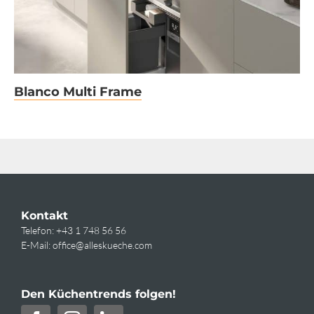
Blanco Multi Frame
Kontakt
Telefon:
+43 1 748 56 56
E-Mail:
office@alleskueche.com
Den Küchentrends folgen!