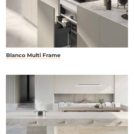
Blanco Multi Frame
Blanco Multi Frame
Vollintegrierte Induktion