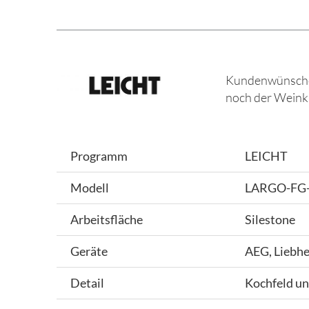
Kundenwünsche: 
noch der Weinkü
Programm
LEICHT
Modell
LARGO-FG-C
Arbeitsfläche
Silestone
Geräte
AEG, Liebhe
Detail
Kochfeld un