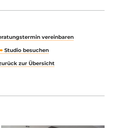
eratungstermin vereinbaren
➠
Studio besuchen
urück zur Übersicht