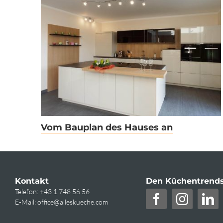
Vom Bauplan des Hauses an
Kontakt
Den Küchentrends
Telefon:
+43 1 748 56 56
E-Mail:
office@alleskueche.com