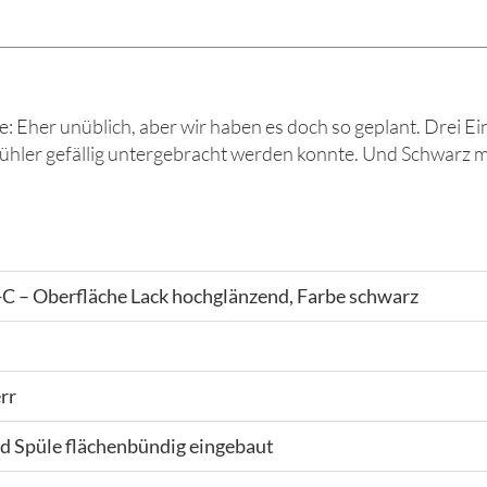
Eher unüblich, aber wir haben es doch so geplant. Drei E
hler gefällig untergebracht werden konnte. Und Schwarz m
 – Oberfläche Lack hochglänzend, Farbe schwarz
rr
d Spüle flächenbündig eingebaut