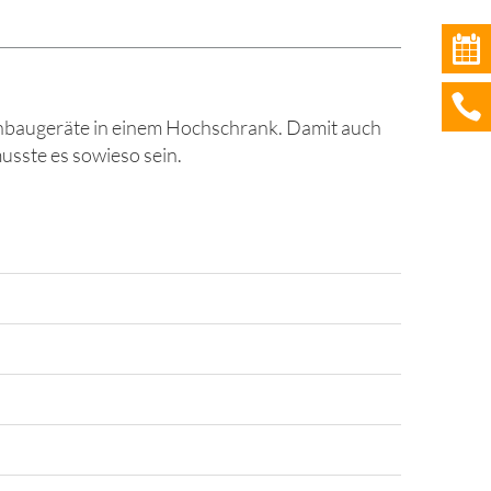
inbaugeräte in einem Hochschrank. Damit auch
usste es sowieso sein.