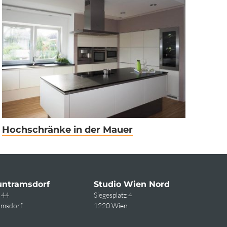
Hochschränke in der Mauer
untramsdorf
Studio Wien Nord
 44
Siegesplatz 4
amsdorf
1220 Wien