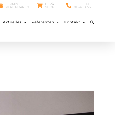
TERMIN
GERÄTE
TELEFON
VEREINBAREN
SHOP
01 7485656
Aktuelles
Referenzen
Kontakt