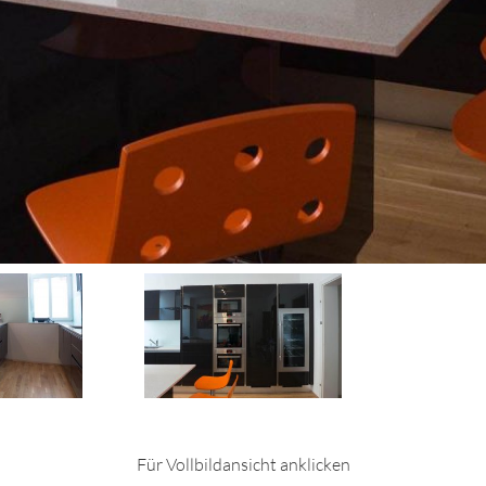
Für Vollbildansicht anklicken