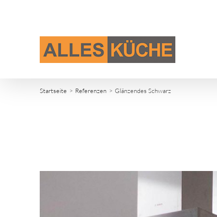
Zum
Inhalt
springen
Startseite
Referenzen
Glänzendes Schwarz