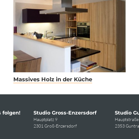
Massives Holz in der Küche
 folgen!
Studio Gross-Enzersdorf
Studio G
Hauptplatz 9
Hauptstraße
2301 Groß-Enzersdorf
2353 Guntr