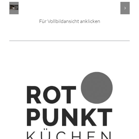
Für Vollbildansicht anklicken