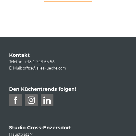
Kontakt
Telefon:
+43 1 748 56 56
E-Mail:
office@alleskueche.com
Den Küchentrends folgen!
Studio Gross-Enzersdorf
Hauptplatz 9