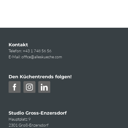
Kontakt
Telefon:
+43 1 748 56 56
E-Mail:
office@alleskueche.com
Den Küchentrends folgen!
Studio Gross-Enzersdorf
Hauptplatz 9
2301 Groß-Enzersdorf