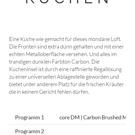
Eine Küche wie gemacht für dieses mondäne Loft.
Die Fronten sind extra dünn gehalten und mit einer
echten Metalloberfläche versehen. Und alles im
trandigen dunklen Farbton Carbon. Die
Kücheninsel ist durch eine raffinierte Regallösung
zu einer universellen Ablagestelle geworden und
bietet unter anderem Platz für die frischen Kräuter
die in keinem Gericht fehlen dürfen.
Programm 1
core DM | Carbon Brushed Meta
Programm 2