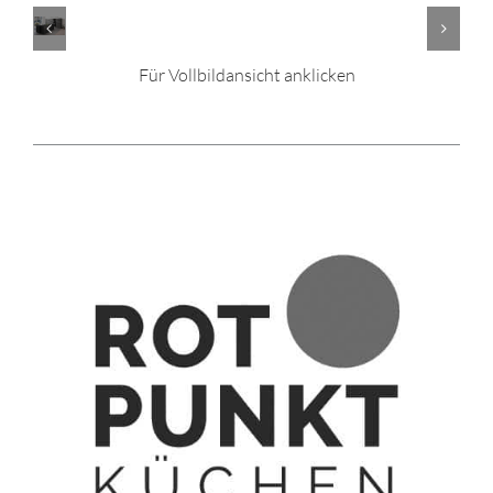
Für Vollbildansicht anklicken