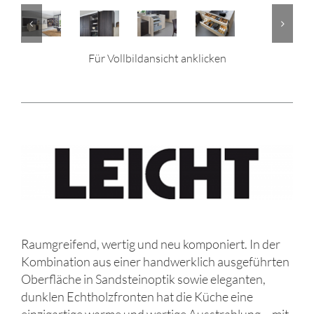
Für Vollbildansicht anklicken
Raumgreifend, wertig und neu komponiert. In der
Kombination aus einer handwerklich ausgeführten
Oberfläche in Sandsteinoptik sowie eleganten,
dunklen Echtholzfronten hat die Küche eine
einzigartige warme und wertige Ausstrahlung – mit