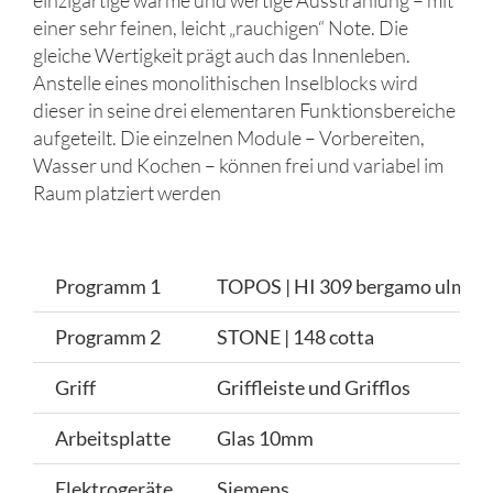
einer sehr feinen, leicht „rauchigen“ Note. Die
gleiche Wertigkeit prägt auch das Innenleben.
Anstelle eines monolithischen Inselblocks wird
dieser in seine drei elementaren Funktionsbereiche
aufgeteilt. Die einzelnen Module – Vorbereiten,
Wasser und Kochen – können frei und variabel im
Raum platziert werden
Programm 1
TOPOS | HI 309 bergamo ulme
Programm 2
STONE | 148 cotta
Griff
Griffleiste und Grifflos
Arbeitsplatte
Glas 10mm
Elektrogeräte
Siemens