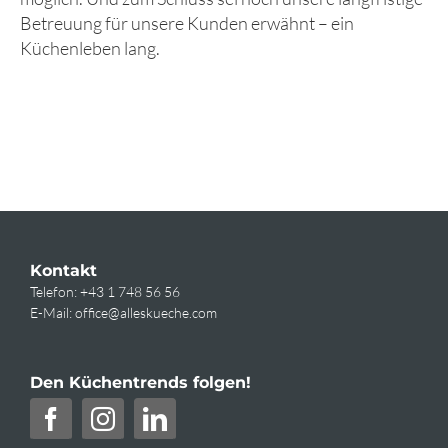
Betreuung für unsere Kunden erwähnt – ein
Küchenleben lang.
Kontakt
Telefon:
+43 1 748 56 56
E-Mail:
office@alleskueche.com
Den Küchentrends folgen!