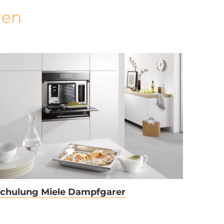
ren
Schulung Miele
Dampfgarer
chulung Miele Dampfgarer