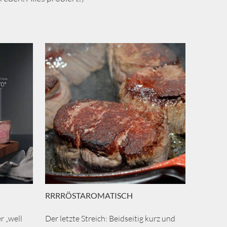
RRRRÖSTAROMATISCH
r „well
Der letzte Streich: Beidseitig kurz und