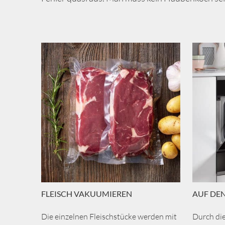
FLEISCH VAKUUMIEREN
AUF DE
Die einzelnen Fleischstücke werden mit
Durch di