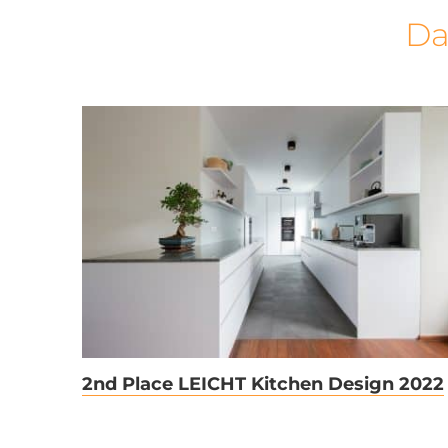
Da
2nd Place LEICHT
Kitchen Design 2022
2nd Place LEICHT Kitchen Design 2022