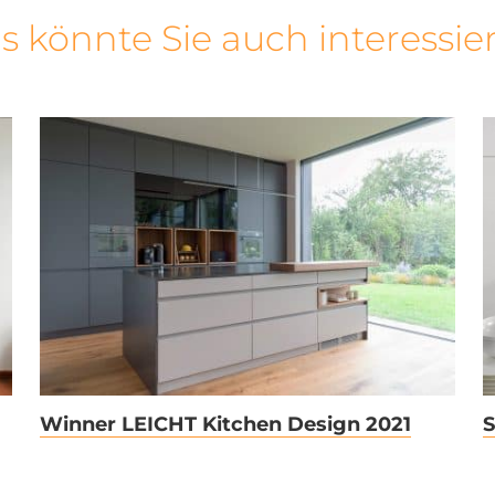
s könnte Sie auch interessie
Winner LEICHT Kitchen
Design 2021
Winner LEICHT Kitchen Design 2021
S